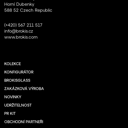
Horní Dubenky
588 52 Czech Republic
(+420) 567 211 517
info@brokis.cz
www.brokis.com
KOLEKCE
KONFIGURÁTOR
BROKISGLASS
ZAKÁZKOVÁ VÝROBA
NOVINKY
UDRŽITELNOST
PR KIT
OBCHODNÍ PARTNEŘI