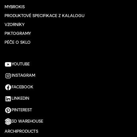
MYBROKIS
PRODUKTOVÉ SPECIFIKACE Z KALALOGU
VZORNÍKY
PIKTOGRAMY
PÉČE O SKLO
YOUTUBE
INSTAGRAM
FACEBOOK
LINKEDIN
PINTEREST
3D WAREHOUSE
ARCHIPRODUCTS