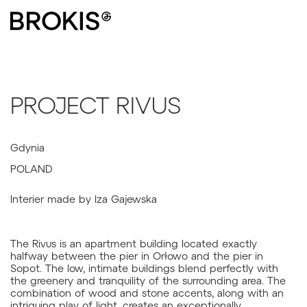
PROJECT RIVUS
Gdynia
POLAND
Interier made by Iza Gajewska
The Rivus is an apartment building located exactly
halfway between the pier in Orłowo and the pier in
Sopot. The low, intimate buildings blend perfectly with
the greenery and tranquility of the surrounding area. The
combination of wood and stone accents, along with an
intriguing play of light, creates an exceptionally