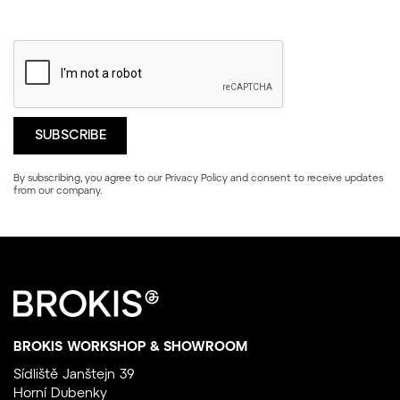
By subscribing, you agree to our
Privacy Policy
and consent to receive updates
from our company.
BROKIS WORKSHOP & SHOWROOM
Sídliště Janštejn 39
Horní Dubenky