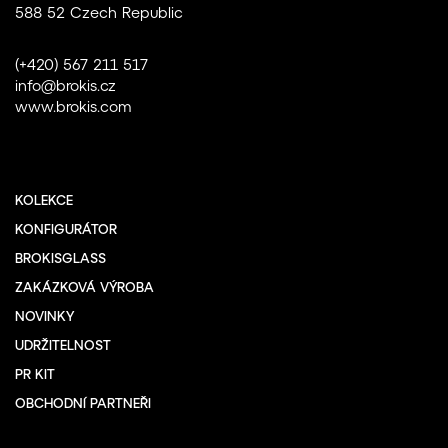
588 52 Czech Republic
(+420) 567 211 517
info@brokis.cz
www.brokis.com
KOLEKCE
KONFIGURÁTOR
BROKISGLASS
ZAKÁZKOVÁ VÝROBA
NOVINKY
UDRŽITELNOST
PR KIT
OBCHODNÍ PARTNEŘI