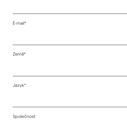
E-mail*
Země*
Jazyk*
Společnost