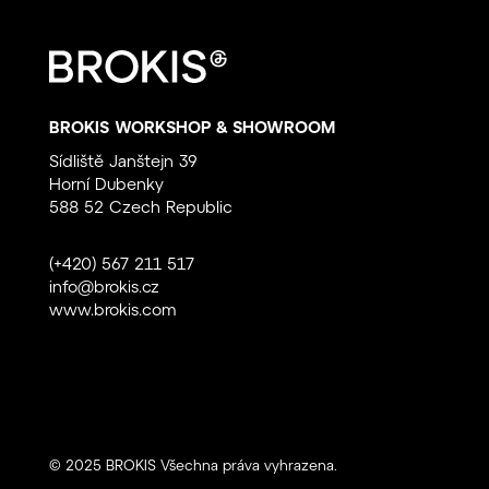
BROKIS WORKSHOP & SHOWROOM
Sídliště Janštejn 39
Horní Dubenky
588 52 Czech Republic
(+420) 567 211 517
info@brokis.cz
www.brokis.com
© 2025 BROKIS Všechna práva vyhrazena.