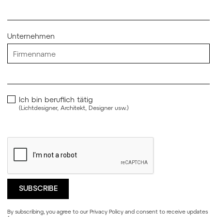
Unternehmen
Ich bin beruflich tätig
(Lichtdesigner, Architekt, Designer usw.)
By subscribing, you agree to our
Privacy Policy
and consent to receive updates