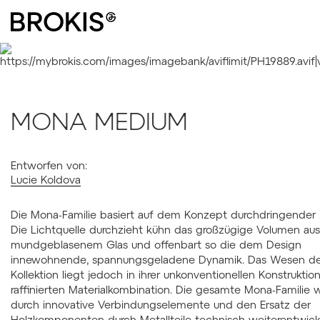
MONA MEDIUM
Entworfen von:
Lucie Koldova
Die Mona-Familie basiert auf dem Konzept durchdringender
Die Lichtquelle durchzieht kühn das großzügige Volumen aus
mundgeblasenem Glas und offenbart so die dem Design
innewohnende, spannungsgeladene Dynamik. Das Wesen de
Kollektion liegt jedoch in ihrer unkonventionellen Konstruktio
raffinierten Materialkombination. Die gesamte Mona-Familie 
durch innovative Verbindungselemente und den Ersatz der
Holzkomponenten durch Metallteile technisch weiterentwicke