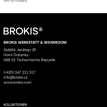
from our company.
BROKIS WERKSTATT & SHOWROOM
Sídliště Janštejn 39
Horní Dubenky
588 52 Tschechische Republik
(+420) 567 211 517
info@brokis.cz
www.brokis.com
KOLLEKTIONEN