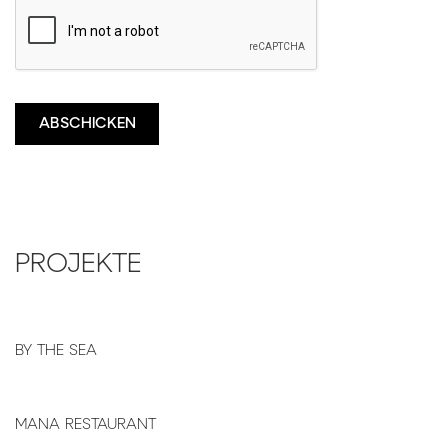
PROJEKTE
BY THE SEA
MANA RESTAURANT