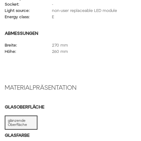
Socket:
-
Light source:
non-user replaceable LED module
Energy class:
E
ABMESSUNGEN
Breite:
270 mm
Höhe:
260 mm
MATERIALPRÄSENTATION
GLASOBERFLÄCHE
glänzende
Oberfläche
GLASFARBE