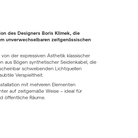
ion des Designers Boris Klimek, die
inem unverwechselbaren zeitgenössischen
h von der expressiven Ästhetik klassischer
en aus Bögen synthetischer Seidenkabel, die
e scheinbar schwebenden Lichtquellen
ubtile Verspieltheit.
Installation mit mehreren Elementen
chter auf zeitgemäße Weise – ideal für
nd öffentliche Räume.