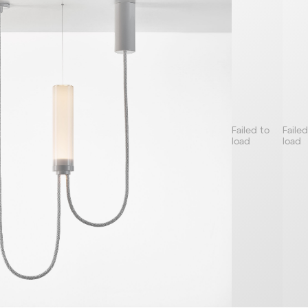
Failed to
Failed
load
load