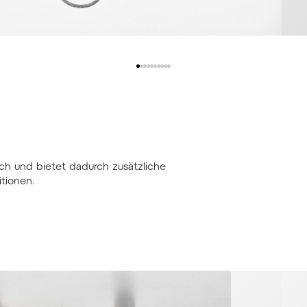
lich und bietet dadurch zusätzliche
tionen.