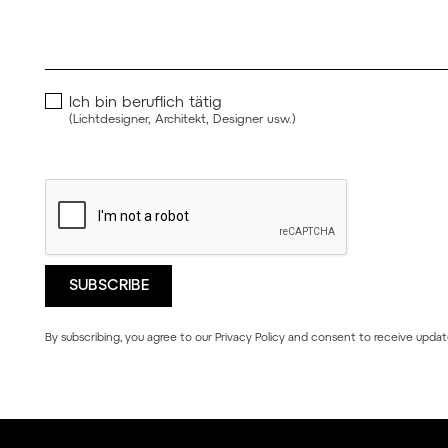
Ich bin beruflich tätig
(Lichtdesigner, Architekt, Designer usw.)
By subscribing, you agree to our
Privacy Policy
and consent to receive updat