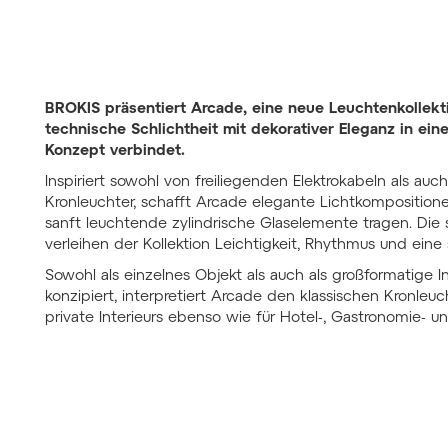
BROKIS präsentiert Arcade, eine neue Leuchtenkollekt
technische Schlichtheit mit dekorativer Eleganz in e
Konzept verbindet.
Inspiriert sowohl von freiliegenden Elektrokabeln als auc
Kronleuchter, schafft Arcade elegante Lichtkomposition
sanft leuchtende zylindrische Glaselemente tragen. Di
verleihen der Kollektion Leichtigkeit, Rhythmus und eine s
Sowohl als einzelnes Objekt als auch als großformatige 
konzipiert, interpretiert Arcade den klassischen Kronleu
private Interieurs ebenso wie für Hotel-, Gastronomie- u