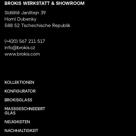
BROKIS WERKSTATT & SHOWROOM
Sídliště Janštejn 39
Horní Dubenky
588 52 Tschechische Republik
(+420) 567 211 517
info@brokis.cz
www.brokis.com
KOLLEKTIONEN
KONFIGURATOR
BROKISGLASS
MASSGESCHNEIDERT
GLAS
NEUIGKEITEN
NACHHALTIGKEIT