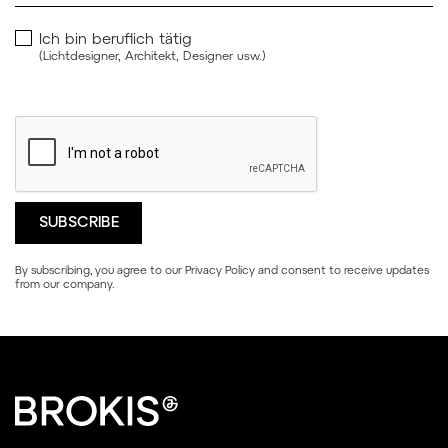
Ich bin beruflich tätig
(Lichtdesigner, Architekt, Designer usw.)
By subscribing, you agree to our
Privacy Policy
and consent to receive updates
from our company.